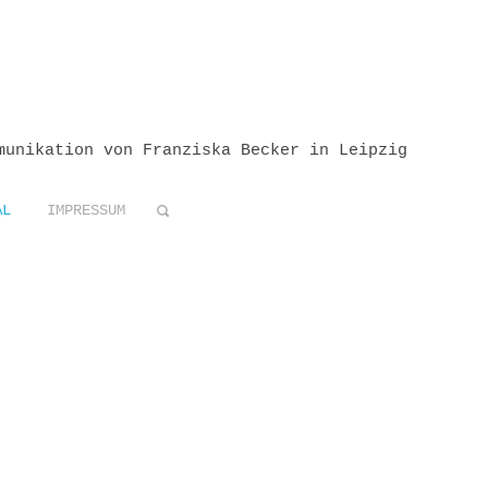
munikation von Franziska Becker in Leipzig
AL
IMPRESSUM