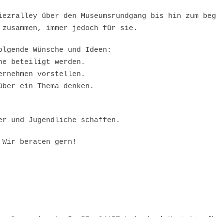
iezralley über den Museumsrundgang bis hin zum beg
 zusammen, immer jedoch für sie.
olgende Wünsche und Ideen:
he beteiligt werden.
ernehmen vorstellen.
über ein Thema denken.
er und Jugendliche schaffen.
 Wir beraten gern!