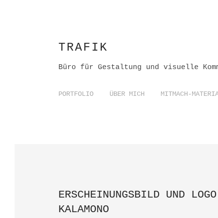
TRAFIK
Büro für Gestaltung und visuelle Kom
PORTFOLIO
ÜBER MICH
MITMACH-MATERI
ERSCHEINUNGSBILD UND LOGO
KALAMONO