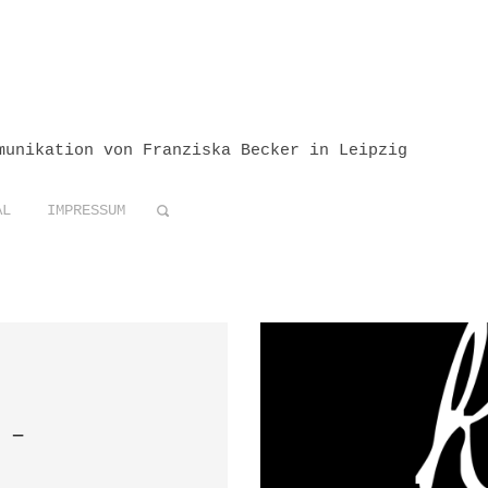
munikation von Franziska Becker in Leipzig
AL
IMPRESSUM
 –