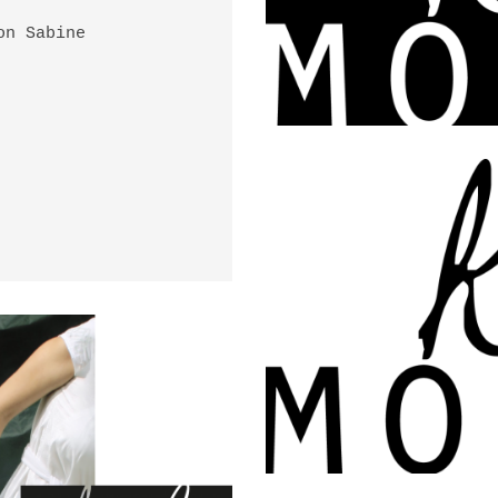
on Sabine