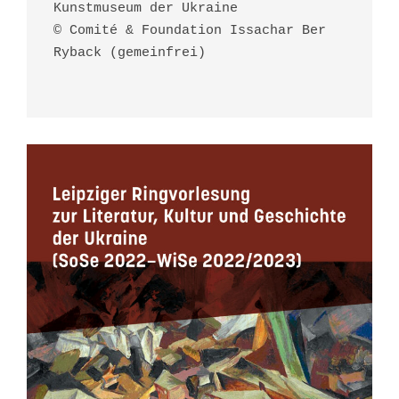
Kunstmuseum der Ukraine
© Comité & Foundation Issachar Ber
Ryback (gemeinfrei)