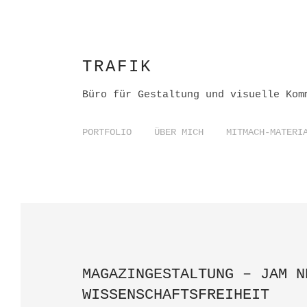
TRAFIK
Büro für Gestaltung und visuelle Kom
PORTFOLIO
ÜBER MICH
MITMACH-MATERI
MAGAZINGESTALTUNG – JAM N
WISSENSCHAFTSFREIHEIT