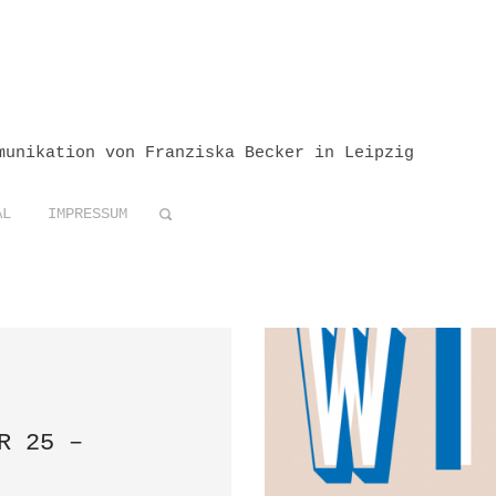
munikation von Franziska Becker in Leipzig
AL
IMPRESSUM
R 25 –